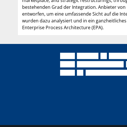
marketplace, and strategic restructurings, throu
bestehenden Grad der Integration. Anbieter von
entworfen, um eine umfassende Sicht auf die In
wurden dazu analysiert und in ein ganzheitliches
Enterprise Process Architecture (EPA).