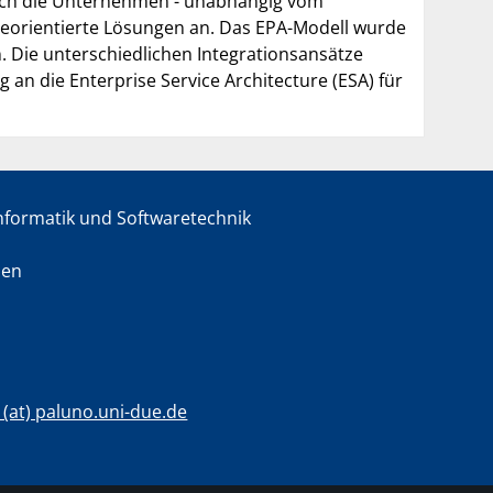
erlich die Unternehmen - unabhängig vom
ceorientierte Lösungen an. Das EPA-Modell wurde
 Die unterschiedlichen Integrationsansätze
an die Enterprise Service Architecture (ESA) für
informatik und Softwaretechnik
sen
c (at) paluno.uni-due.de