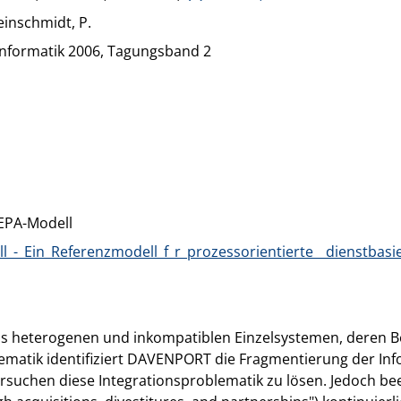
leinschmidt, P.
informatik 2006, Tagungsband 2
 EPA-Modell
_-_Ein_Referenzmodell_f_r_prozessorientierte__dienstbas
us heterogenen und inkompatiblen Einzelsystemen, deren 
blematik identifiziert DAVENPORT die Fragmentierung der I
suchen diese Integrationsproblematik zu lösen. Jedoch bee