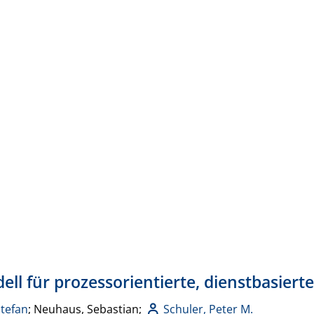
ell für prozessorientierte, dienstbasie
Stefan
; Neuhaus, Sebastian;
Schuler, Peter M.