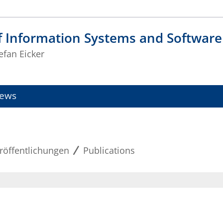
f Information Systems and Software
tefan Eicker
ews
röffentlichungen
Publications