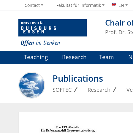
Contact
Fakultät für Informatik
EN
Chair o
Prof. Dr. S
Teaching
Research
Team
N
Publications
SOFTEC
Research
Ve