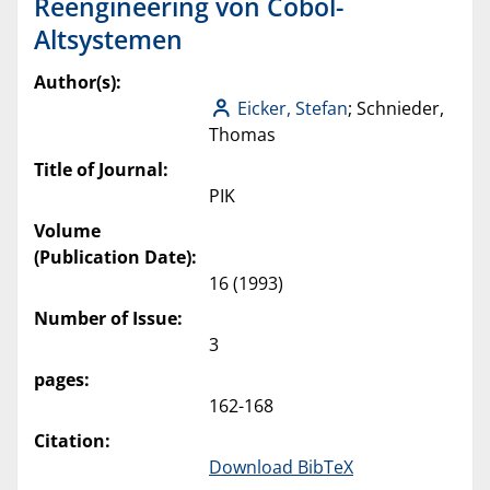
Reengineering von Cobol-
Altsystemen
Author(s):
Eicker, Stefan
; Schnieder,
Thomas
Title of Journal:
PIK
Volume
(Publication Date):
16 (1993)
Number of Issue:
3
pages:
162-168
Citation:
Download BibTeX