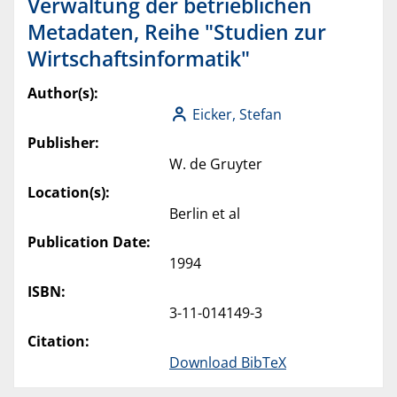
Verwaltung der betrieblichen
Metadaten, Reihe "Studien zur
Wirtschaftsinformatik"
Author(s):
Eicker, Stefan
Publisher:
W. de Gruyter
Location(s):
Berlin et al
Publication Date:
1994
ISBN:
3-11-014149-3
Citation:
Download BibTeX