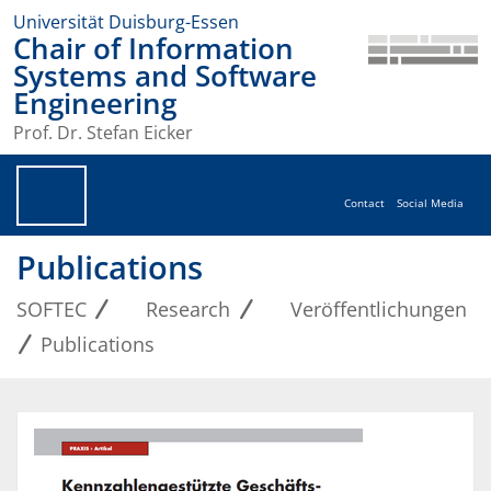
Universität Duisburg-Essen
Chair of Information
Systems and Software
Engineering
Prof. Dr. Stefan Eicker
Contact
Social Media
Publications
SOFTEC
Research
Veröffentlichungen
Publications