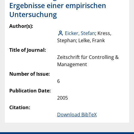
Ergebnisse einer empirischen
Untersuchung
Author(s):
Eicker, Stefan
; Kress,
Stephan; Lelke, Frank
Title of Journal:
Zeitschrift für Controlling &
Management
Number of Issue:
6
Publication Date:
2005
Citation:
Download BibTeX