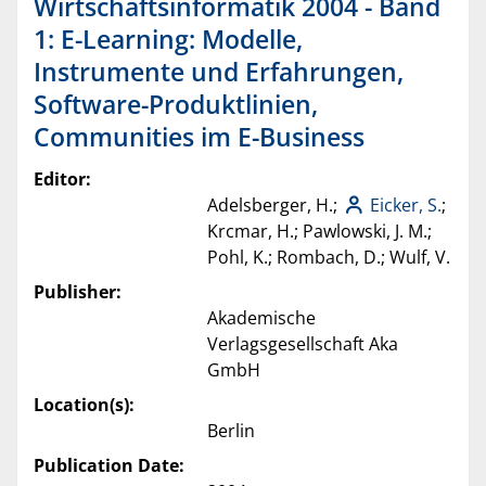
Wirtschaftsinformatik 2004 - Band
1: E-Learning: Modelle,
Instrumente und Erfahrungen,
Software-Produktlinien,
Communities im E-Business
Editor:
Adelsberger, H.;
Eicker, S.
;
Krcmar, H.; Pawlowski, J. M.;
Pohl, K.; Rombach, D.; Wulf, V.
Publisher:
Akademische
Verlagsgesellschaft Aka
GmbH
Location(s):
Berlin
Publication Date: