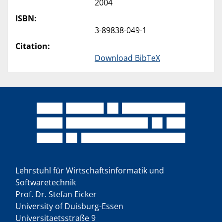
2004
ISBN:
3-89838-049-1
Citation:
Download BibTeX
Lehrstuhl für Wirtschaftsinformatik und
Softwaretechnik
Prof. Dr. Stefan Eicker
University of Duisburg-Essen
Universitaetsstraße 9