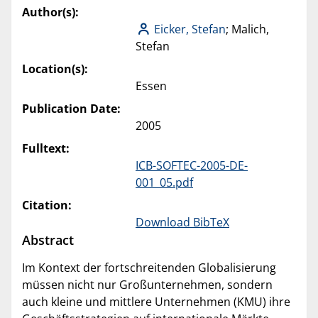
Author(s):
Eicker, Stefan
; Malich,
Stefan
Location(s):
Essen
Publication Date:
2005
Fulltext:
ICB-SOFTEC-2005-DE-
001_05.pdf
Citation:
Download BibTeX
Abstract
Im Kontext der fortschreitenden Globalisierung
müssen nicht nur Großunternehmen, sondern
auch kleine und mittlere Unternehmen (KMU) ihre