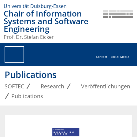
Universität Duisburg-Essen
Chair of Information
Systems and Software
Engineering
Prof. Dr. Stefan Eicker
Contact
Social Media
Publications
SOFTEC
Research
Veröffentlichungen
Publications