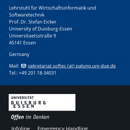
Lehrstuhl für Wirtschaftsinformatik und
Softwaretechnik
Prof. Dr. Stefan Eicker
University of Duisburg-Essen
Universitaetsstraße 9
45141 Essen
Germany
Mail:
sekretariat.softec (at) paluno.uni-due.de
Tel.:
+49 201 18-34031
Infoline
Emergency Handling