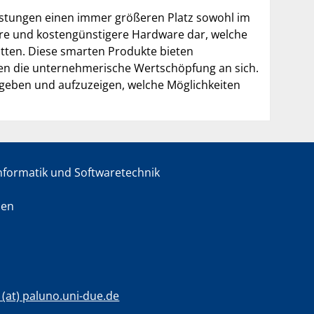
istungen einen immer größeren Platz sowohl im
igere und kostengünstigere Hardware dar, welche
ten. Diese smarten Produkte bieten
sen die unternehmerische Wertschöpfung an sich.
u geben und aufzuzeigen, welche Möglichkeiten
informatik und Softwaretechnik
sen
c (at) paluno.uni-due.de