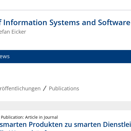
f Information Systems and Software
tefan Eicker
ews
röffentlichungen
Publications
 Publication: Article in Journal
smarten Produkten zu smarten Dienstle