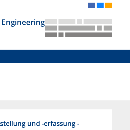
 Engineering
tellung und -erfassung -