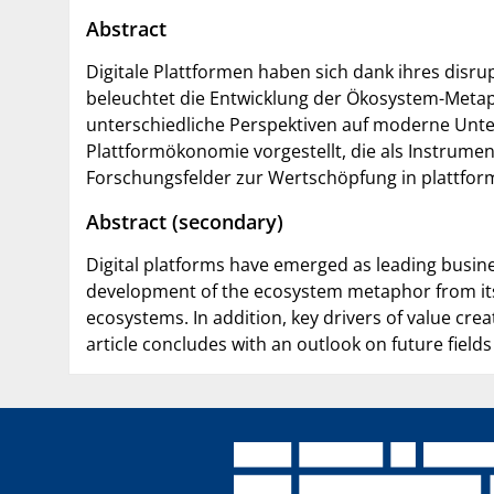
Abstract
Digitale Plattformen haben sich dank ihres disrup
beleuchtet die Entwicklung der Ökosystem-Metaph
unterschiedliche Perspektiven auf moderne Unt
Plattformökonomie vorgestellt, die als Instrume
Forschungsfelder zur Wertschöpfung in plattfo
Abstract (secondary)
Digital platforms have emerged as leading busines
development of the ecosystem metaphor from its 
ecosystems. In addition, key drivers of value cr
article concludes with an outlook on future field