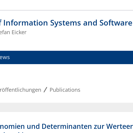
f Information Systems and Software
tefan Eicker
ews
röffentlichungen
Publications
nomien und Determinanten zur Werteers