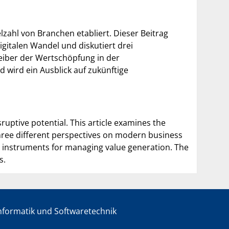
lzahl von Branchen etabliert. Dieser Beitrag
gitalen Wandel und diskutiert drei
iber der Wertschöpfung in der
 wird ein Ausblick auf zukünftige
ruptive potential. This article examines the
three different perspectives on modern business
as instruments for managing value generation. The
s.
informatik und Softwaretechnik