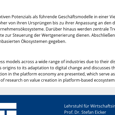
tiven Potenzials als führende Geschäftsmodelle in einer Vie
er von ihren Ursprüngen bis zu ihrer Anpassung an den di
ernehmensökosysteme. Darüber hinaus werden zentrale Tre
nte zur Steuerung der Wertgenerierung dienen. Abschließend
rmbasierten Ökosystemen gegeben.
s models across a wide range of industries due to their dis
origins to its adaptation to digital change and discusses 
eation in the platform economy are presented, which serve 
s of research on value creation in platform-based ecosystem
Lehrstuhl für Wirtschafts
Prof. Dr. Stefan Eicker