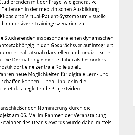
Studierenden mit der Frage, wie generative
er Patienten in der medizinischen Ausbildung
KI-basierte Virtual-Patient-Systeme um visuelle
d immersivere Trainingsszenarien zu
die Studierenden insbesondere einen dynamischen
ontextabhängig in den Gesprächsverlauf integriert
mptome realitätsnah darstellen und medizinische
n. Die Dermatologie diente dabei als besonders
tik dort eine zentrale Rolle spielt.
fahren neue Möglichkeiten für digitale Lern- und
chaffen können. Einen Einblick in die
ietet das begleitende Projektvideo.
r anschließenden Nominierung durch die
rojekt am 06. Mai im Rahmen der Veranstaltung
Gewinner des Dean’s Awards wurde dabei mittels