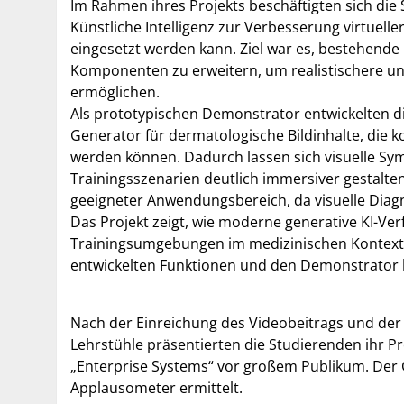
Im Rahmen ihres Projekts beschäftigten sich die 
Künstliche Intelligenz zur Verbesserung virtuell
eingesetzt werden kann. Ziel war es, bestehende 
Komponenten zu erweitern, um realistischere un
ermöglichen.
Als prototypischen Demonstrator entwickelten 
Generator für dermatologische Bildinhalte, die k
werden können. Dadurch lassen sich visuelle Sy
Trainingsszenarien deutlich immersiver gestalte
geeigneter Anwendungsbereich, da visuelle Diagnos
Das Projekt zeigt, wie moderne generative KI-Ver
Trainingsumgebungen im medizinischen Kontext s
entwickelten Funktionen und den Demonstrator b
Nach der Einreichung des Videobeitrags und de
Lehrstühle präsentierten die Studierenden ihr P
„Enterprise Systems“ vor großem Publikum. Der 
Applausometer ermittelt.