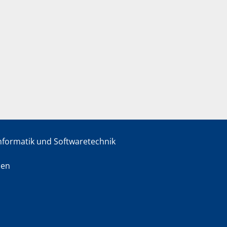
informatik und Softwaretechnik
sen