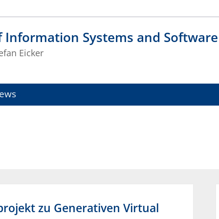
f Information Systems and Software
tefan Eicker
ews
rojekt zu Generativen Virtual