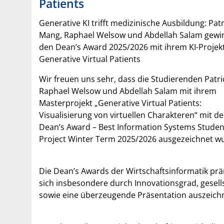
Patients
Generative KI trifft medizinische Ausbildung: Patr
Mang, Raphael Welsow und Abdellah Salam gew
den Dean’s Award 2025/2026 mit ihrem KI-Projek
Generative Virtual Patients
Wir freuen uns sehr, dass die Studierenden Patr
Raphael Welsow und Abdellah Salam mit ihrem
Masterprojekt „Generative Virtual Patients:
Visualisierung von virtuellen Charakteren“ mit d
Dean’s Award – Best Information Systems Studen
Project Winter Term 2025/2026 ausgezeichnet w
Die Dean’s Awards der Wirtschaftsinformatik pr
sich insbesondere durch Innovationsgrad, gesell
sowie eine überzeugende Präsentation auszeich