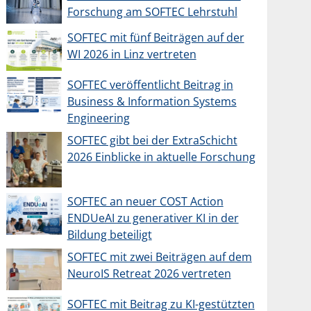
Forschung am SOFTEC Lehrstuhl
SOFTEC mit fünf Beiträgen auf der
WI 2026 in Linz vertreten
SOFTEC veröffentlicht Beitrag in
Business & Information Systems
Engineering
SOFTEC gibt bei der ExtraSchicht
2026 Einblicke in aktuelle Forschung
SOFTEC an neuer COST Action
ENDUeAI zu generativer KI in der
Bildung beteiligt
SOFTEC mit zwei Beiträgen auf dem
NeuroIS Retreat 2026 vertreten
SOFTEC mit Beitrag zu KI-gestützten