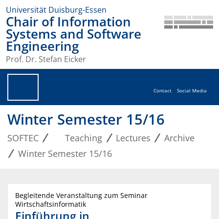
Universität Duisburg-Essen
Chair of Information
Systems and Software
Engineering
Prof. Dr. Stefan Eicker
Contact
Social Media
Winter Semester 15/16
SOFTEC
Teaching
Lectures
Archive
Winter Semester 15/16
Begleitende Veranstaltung zum Seminar
Wirtschaftsinformatik
Einführung in