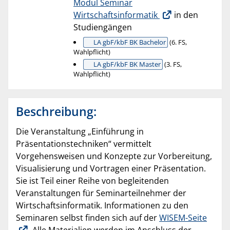
Modul Seminar
Wirtschaftsinformatik
in den
Studiengängen
LA gbF/kbF BK Bachelor
(6. FS,
Wahlpflicht)
LA gbF/kbF BK Master
(3. FS,
Wahlpflicht)
Beschreibung:
Die Veranstaltung „Einführung in
Präsentationstechniken“ vermittelt
Vorgehensweisen und Konzepte zur Vorbereitung,
Visualisierung und Vortragen einer Präsentation.
Sie ist Teil einer Reihe von begleitenden
Veranstaltungen für Seminarteilnehmer der
Wirtschaftsinformatik. Informationen zu den
Seminaren selbst finden sich auf der
WISEM-Seite
. Alle Materialien werden im Anschluss der