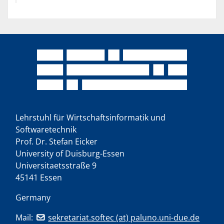
Lehrstuhl für Wirtschaftsinformatik und
Softwaretechnik
Prof. Dr. Stefan Eicker
University of Duisburg-Essen
Universitaetsstraße 9
45141 Essen
Germany
Mail:
sekretariat.softec (at) paluno.uni-due.de