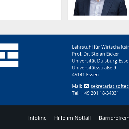
Lehrstuhl für Wirtschafts
Prof. Dr. Stefan Eicker
Universität Duisburg-Ess
Universitätsstraße 9
45141 Essen
Mail:
sekretariat.softe
Tel.:
+49 201 18-34031
Infoline
Hilfe im Notfall
Barrierefreih