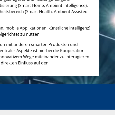
isierung (Smart Home, Ambient Intelligence),
heitsbereich (Smart Health, Ambient Assisted
mobile Applikationen, künstliche Intelligenz)
lgerichtet zu nutzen.
ation mit anderen smarten Produkten und
ntraler Aspekte ist hierbei die Kooperation
nnovativem Wege miteinander zu interagieren
direkten Einfluss auf den