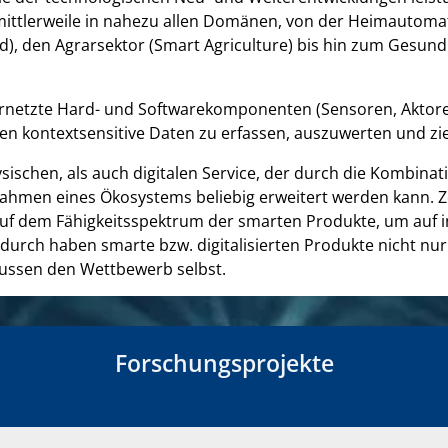
mittlerweile in nahezu allen Domänen, von der Heimautomat
d), den Agrarsektor (Smart Agriculture) bis hin zum Gesund
etzte Hard- und Softwarekomponenten (Sensoren, Aktoren, 
n kontextsensitive Daten zu erfassen, auszuwerten und zie
sischen, als auch digitalen Service, der durch die Kombin
Rahmen eines Ökosystems beliebig erweitert werden kann. Ze
 dem Fähigkeitsspektrum der smarten Produkte, um auf i
durch haben smarte bzw. digitalisierten Produkte nicht nur 
lussen den Wettbewerb selbst.
Forschungsprojekte