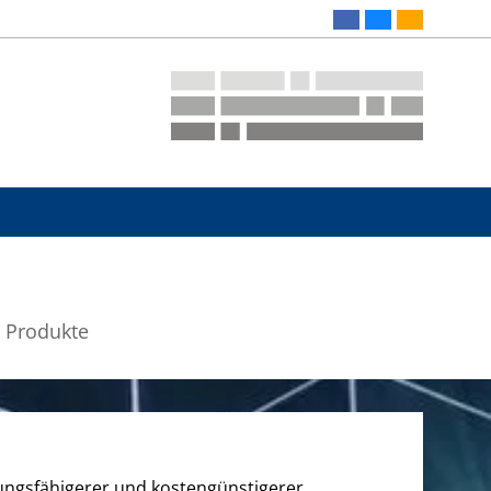
 Produkte
tungsfähigerer und kostengünstigerer