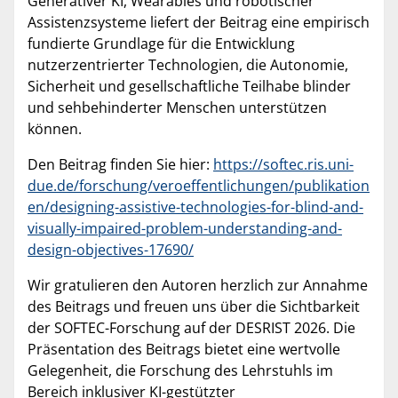
Generativer KI, Wearables und robotischer
Assistenzsysteme liefert der Beitrag eine empirisch
fundierte Grundlage für die Entwicklung
nutzerzentrierter Technologien, die Autonomie,
Sicherheit und gesellschaftliche Teilhabe blinder
und sehbehinderter Menschen unterstützen
können.
Den Beitrag finden Sie hier:
https://softec.ris.uni-
due.de/forschung/veroeffentlichungen/publikation
en/designing-assistive-technologies-for-blind-and-
visually-impaired-problem-understanding-and-
design-objectives-17690/
Wir gratulieren den Autoren herzlich zur Annahme
des Beitrags und freuen uns über die Sichtbarkeit
der SOFTEC-Forschung auf der DESRIST 2026. Die
Präsentation des Beitrags bietet eine wertvolle
Gelegenheit, die Forschung des Lehrstuhls im
Bereich inklusiver KI-gestützter