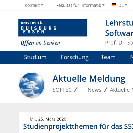
Kontakt
Fakultät für Informatik
DE
Lehrstu
Softwa
Prof. Dr. S
Studium
Forschung
Team
Aktuelle Meldung
SOFTEC
News
Aktuelle
Mi., 25. März 2026
Studienprojektthemen für das SS2