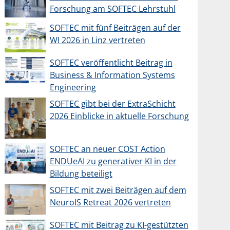
Forschung am SOFTEC Lehrstuhl
SOFTEC mit fünf Beiträgen auf der
WI 2026 in Linz vertreten
SOFTEC veröffentlicht Beitrag in
Business & Information Systems
Engineering
SOFTEC gibt bei der ExtraSchicht
2026 Einblicke in aktuelle Forschung
SOFTEC an neuer COST Action
ENDUeAI zu generativer KI in der
Bildung beteiligt
SOFTEC mit zwei Beiträgen auf dem
NeuroIS Retreat 2026 vertreten
SOFTEC mit Beitrag zu KI-gestützten