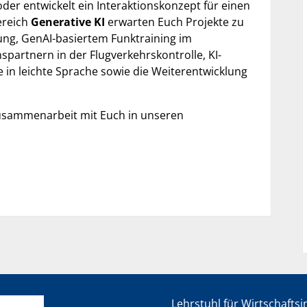
er entwickelt ein Interaktionskonzept für einen
ereich
Generative KI
erwarten Euch Projekte zu
dung, GenAI-basiertem Funktraining im
partnern in der Flugverkehrskontrolle, KI-
in leichte Sprache sowie die Weiterentwicklung
usammenarbeit mit Euch in unseren
Lehrstuhl für Wirtschafts