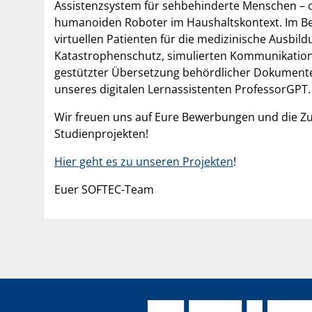
Assistenzsystem für sehbehinderte Menschen – od
humanoiden Roboter im Haushaltskontext. Im B
virtuellen Patienten für die medizinische Ausbil
Katastrophenschutz, simulierten Kommunikations
gestützter Übersetzung behördlicher Dokumente 
unseres digitalen Lernassistenten ProfessorGPT.
Wir freuen uns auf Eure Bewerbungen und die Z
Studienprojekten!
Hier geht es zu unseren Projekten
!
Euer SOFTEC-Team