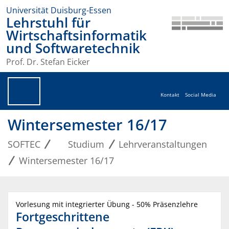
Universität Duisburg-Essen
Lehrstuhl für
Wirtschaftsinformatik
und Softwaretechnik
Prof. Dr. Stefan Eicker
Kontakt
Social Media
Wintersemester 16/17
SOFTEC
Studium
Lehrveranstaltungen
Wintersemester 16/17
Vorlesung mit integrierter Übung - 50% Präsenzlehre
Fortgeschrittene