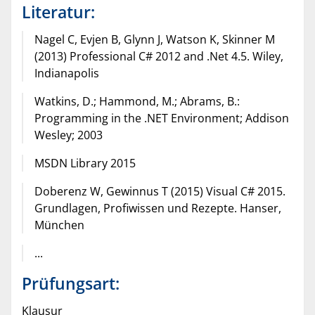
Literatur:
Nagel C, Evjen B, Glynn J, Watson K, Skinner M
(2013) Professional C# 2012 and .Net 4.5. Wiley,
Indianapolis
Watkins, D.; Hammond, M.; Abrams, B.:
Programming in the .NET Environment; Addison
Wesley; 2003
MSDN Library 2015
Doberenz W, Gewinnus T (2015) Visual C# 2015.
Grundlagen, Profiwissen und Rezepte. Hanser,
München
...
Prüfungsart:
Klausur