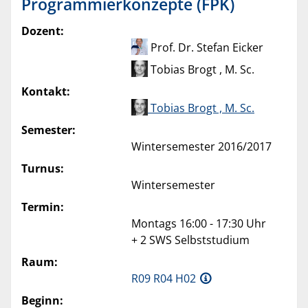
Programmierkonzepte (FPK)
Dozent:
Prof. Dr. Stefan Eicker
Tobias Brogt , M. Sc.
Kontakt:
Tobias Brogt , M. Sc.
Semester:
Wintersemester 2016/2017
Turnus:
Wintersemester
Termin:
Montags 16:00 - 17:30 Uhr
+ 2 SWS Selbststudium
Raum:
R09 R04 H02
Beginn: