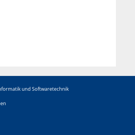
informatik und Softwaretechnik
sen