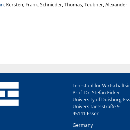
an
; Kersten, Frank; Schnieder, Thomas; Teubner, Alexander
Lehrstuhl für Wirtschafts
Prof. Dr. Stefan Eicker
University of Duisburg-Es
Universitaetsstraße 9
45141 Essen
Germany