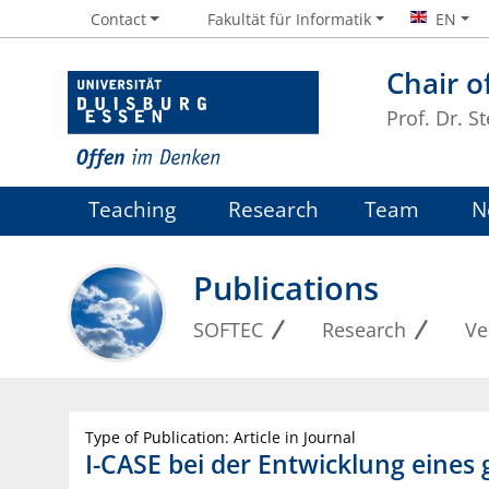
Contact
Fakultät für Informatik
EN
Chair o
Prof. Dr. S
Teaching
Research
Team
N
Publications
SOFTEC
Research
Ve
Type of Publication: Article in Journal
I-CASE bei der Entwicklung eines