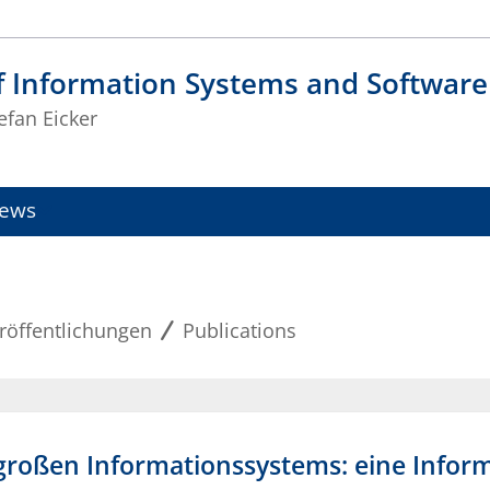
f Information Systems and Software
tefan Eicker
ews
röffentlichungen
Publications
 großen Informationssystems: eine Inform