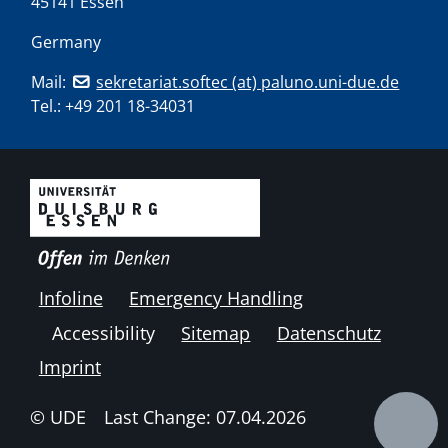
45141 Essen
Germany
Mail:
sekretariat.softec (at) paluno.uni-due.de
Tel.:
+49 201 18-34031
Infoline
Emergency Handling
Accessibility
Sitemap
Datenschutz
Imprint
© UDE
Last Change: 07.04.2026