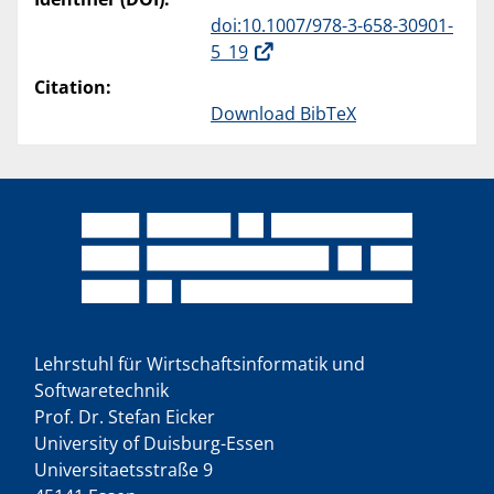
doi:10.1007/978-3-658-30901-
5_19
Citation:
Download BibTeX
Lehrstuhl für Wirtschaftsinformatik und
Softwaretechnik
Prof. Dr. Stefan Eicker
University of Duisburg-Essen
Universitaetsstraße 9