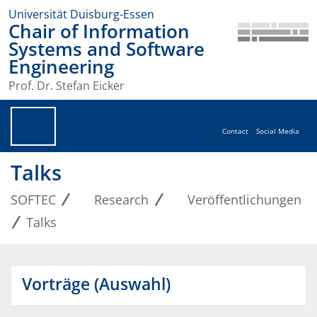
Universität Duisburg-Essen
Chair of Information
Systems and Software
Engineering
Prof. Dr. Stefan Eicker
Contact
Social Media
Talks
SOFTEC
Research
Veröffentlichungen
Talks
Vorträge (Auswahl)