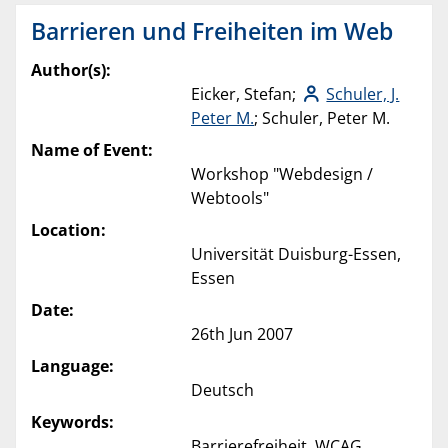
Barrieren und Freiheiten im Web
Author(s):
Eicker, Stefan;
Schuler, J.
Peter M.
; Schuler, Peter M.
Name of Event:
Workshop "Webdesign /
Webtools"
Location:
Universität Duisburg-Essen,
Essen
Date:
26th Jun 2007
Language:
Deutsch
Keywords:
Barrierefreiheit, WCAG,