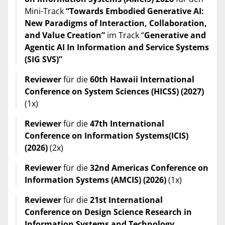
Mini-Track
“Towards Embodied Generative AI:
New Paradigms of Interaction, Collaboration,
and Value Creation”
im Track “
Generative and
Agentic AI In Information and Service Systems
(SIG SVS)”
Reviewer
für die
60th Hawaii International
Conference on System Sciences (HICSS) (2027)
(1x)
Reviewer
für die
47th International
Conference on Information Systems
(ICIS)
(2026)
(2x)
Reviewer
für die
32nd Americas Conference on
Information Systems (AMCIS) (2026)
(1x)
Reviewer
für die
21st International
Conference on Design Science Research in
Information Systems and Technology