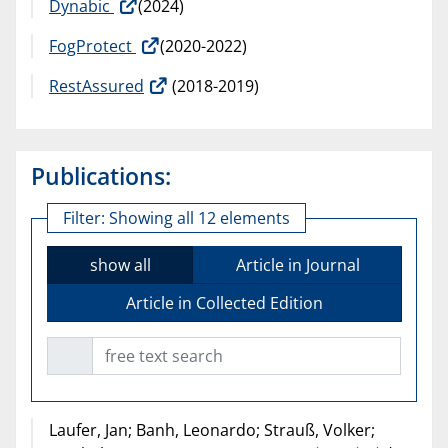
Dynabic
(2024)
FogProtect
(2020-2022)
RestAssured
(2018-2019)
Publications:
Filter:
Showing all 12 elements
show all
Article in Journal
Article in Collected Edition
free text search
Laufer, Jan; Banh, Leonardo; Strauß, Volker;