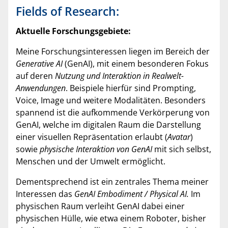
Fields of Research:
Aktuelle Forschungsgebiete:
Meine Forschungsinteressen liegen im Bereich der
Generative AI
(GenAI), mit einem besonderen Fokus
auf deren
Nutzung und Interaktion in Realwelt-
Anwendungen
. Beispiele hierfür sind Prompting,
Voice, Image und weitere Modalitäten. Besonders
spannend ist die aufkommende Verkörperung von
GenAI, welche im digitalen Raum die Darstellung
einer visuellen Repräsentation erlaubt (
Avatar
)
sowie
physische Interaktion von GenAI
mit sich selbst,
Menschen und der Umwelt ermöglicht.
Dementsprechend ist ein zentrales Thema meiner
Interessen das
GenAI Embodiment / Physical AI.
Im
physischen Raum verleiht GenAI dabei einer
physischen Hülle, wie etwa einem Roboter, bisher