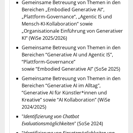
Gemeinsame Betreuung von Themen in den
Bereichen „Embodied Generative AI“,
„Plattform-Governance“, „Agentic IS und
Mensch-KI-Kollaboration“ sowie
„Organisationale Einführung von Generativer
KI“ (WiSe 2025/2026)
Gemeinsame Betreuung von Themen in den
Bereichen “Generative AI und Agentic IS”,
“Plattform-Governance”
sowie “Embodied Generative AI” (SoSe 2025)
Gemeinsame Betreuung von Themen in den
Bereichen “Generative AI im Alltag",
“Generative AI für Künstler*innen und
Kreative” sowie “AI Kollaboration” (WiSe
2024/2025)
"
Identifizierung von Chatbot
Evaluationsmöglichkeiten
" (SoSe 2024)