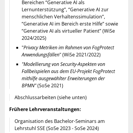
Bereichen “Generative AI als
Lernunterstützung”, “Generative AI zur
menschlichen Verhaltenssimulation”,
“Generative AI im Bereich erste Hilfe” sowie
“Generative AI als virtueller Patient” (WiSe
2024/2025)
"
Privacy Metriken im Rahmen von FogProtect
Anwendungsfällen
" (WiSe 2021/2022)
"Modellierung von Security-Aspekten von
Fallbeispielen aus dem EU-Projekt FogProtect
mithilfe ausgewählter Erweiterungen der
BPMN"
(SoSe 2021)
Abschlussarbeiten (siehe unten)
Frühere Lehrveranstaltungen:
Organisation des Bachelor-Seminars am
Lehrstuhl SSE (SoSe 2023 - SoSe 2024)