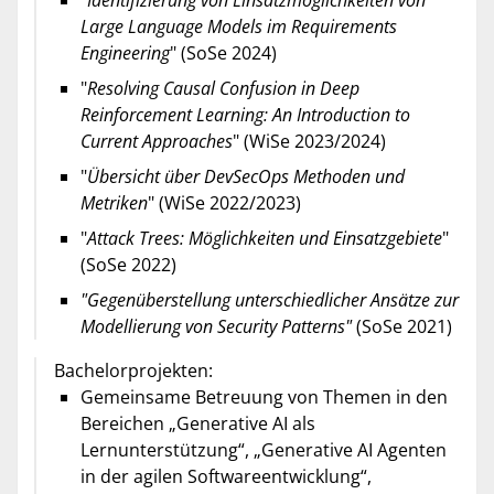
"
Identifizierung von Einsatzmöglichkeiten von
Large Language Models im Requirements
Engineering
" (SoSe 2024)
"
Resolving Causal Confusion in Deep
Reinforcement Learning: An Introduction to
Current Approaches
" (WiSe 2023/2024)
"
Übersicht über DevSecOps Methoden und
Metriken
" (WiSe 2022/2023)
"
Attack Trees: Möglichkeiten und Einsatzgebiete
"
(SoSe 2022)
"Gegenüberstellung unterschiedlicher Ansätze zur
Modellierung von Security Patterns"
(SoSe 2021)
Bachelorprojekten:
Gemeinsame Betreuung von Themen in den
Bereichen „Generative AI als
Lernunterstützung“, „Generative AI Agenten
in der agilen Softwareentwicklung“,