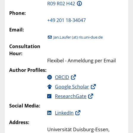
R09 R02 H42
Phone:
+49 201 18-34047
Email:
Jan.Laufer (at) ris.uni-due.de
Consultation
Hour:
Flexibel - Anmeldung per Email
Author Profiles:
ORCID
Google Scholar
ResearchGate
Social Media:
LinkedIn
Address:
Universität Duisburg-Essen,