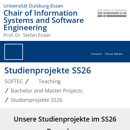
Universität Duisburg-Essen
Chair of Information
Systems and Software
Engineering
Prof. Dr. Stefan Eicker
Contact
Social Media
Studienprojekte SS26
SOFTEC
Teaching
Bachelor and Master Projects
Studienprojekte SS26
Unsere Studienprojekte im SS26