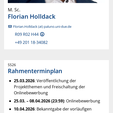
M. Sc.
Florian
Holldack
Florian.Holldack (at) paluno.uni-due.de
R09 R02 H44
+49 201 18-34082
SS26
Rahmenterminplan
25.03.2026
: Veröffentlichung der
Projektthemen und Freischaltung der
Onlinebewerbung
25.03. – 08.04.2026 (23:59)
: Onlinebewerbung
10.04.2026
: Bekanntgabe der vorläufigen