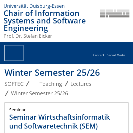
Universität Duisburg-Essen
Chair of Information
Systems and Software
Engineering
Prof. Dr. Stefan Eicker
Contact
Social Media
Winter Semester 25/26
SOFTEC
Teaching
Lectures
Winter Semester 25/26
Seminar
Seminar Wirtschaftsinformatik
und Softwaretechnik (SEM)