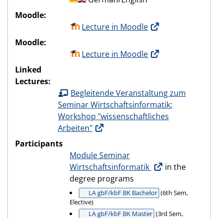
Moodle:
Lecture in Moodle
Moodle:
Lecture in Moodle
Linked
Lectures:
Begleitende Veranstaltung zum
Seminar Wirtschaftsinformatik:
Workshop "wissenschaftliches
Arbeiten"
Participants
Module Seminar
Wirtschaftsinformatik
in the
degree programs
LA gbF/kbF BK Bachelor
(6th Sem,
Elective)
LA gbF/kbF BK Master
(3rd Sem,