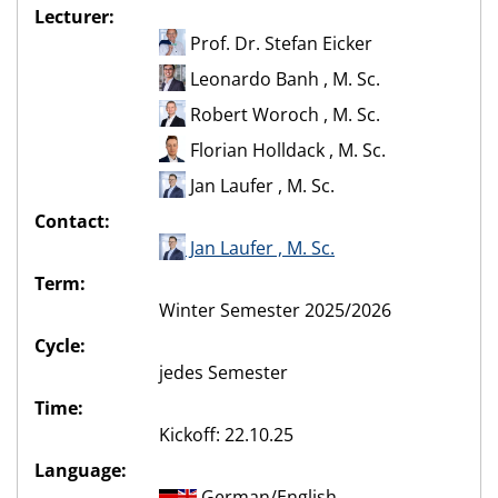
Lecturer:
Prof. Dr. Stefan Eicker
Leonardo Banh , M. Sc.
Robert Woroch , M. Sc.
Florian Holldack , M. Sc.
Jan Laufer , M. Sc.
Contact:
Jan Laufer , M. Sc.
Term:
Winter Semester 2025/2026
Cycle:
jedes Semester
Time:
Kickoff: 22.10.25
Language:
German/English