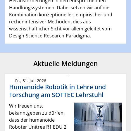
Herausforderungen in den entsprechenden
Handlungssystemen. Dabei setzen wir auf die
Kombination konzeptioneller, empirischer und
rechenintensiver Methoden, dies aus
wissenschaftlicher Sicht vor allem geleitet vom
Design-Science-Research-Paradigma.
Aktuelle Meldungen
Fr., 31. Juli 2026
Humanoide Robotik in Lehre und
Forschung am SOFTEC Lehrstuhl
Wir freuen uns,
bekanntgeben zu dürfen,
dass der humanoide
Roboter Unitree R1 EDU 2