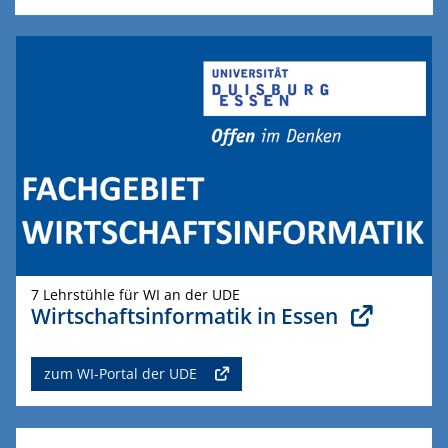
7 Lehrstühle für WI an der UDE
Wirtschaftsinformatik in Essen
zum WI-Portal der UDE