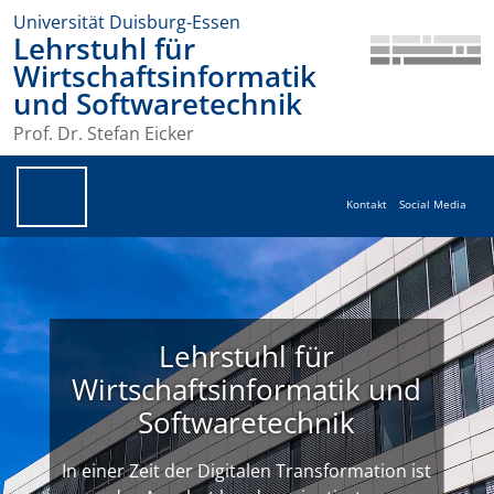
Universität Duisburg-Essen
Lehrstuhl für
Wirtschaftsinformatik
und Softwaretechnik
Prof. Dr. Stefan Eicker
Kontakt
Social Media
Lehrstuhl für
Wirtschaftsinformatik und
Softwaretechnik
In einer Zeit der Digitalen Transformation ist