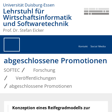
Universität Duisburg-Essen
Lehrstuhl für
Wirtschaftsinformatik
und Softwaretechnik
Prof. Dr. Stefan Eicker
Kontakt
Social Media
abgeschlossene Promotionen
SOFTEC
Forschung
Veröffentlichungen
abgeschlossene Promotionen
Konzeption eines Reifegradmodells zur