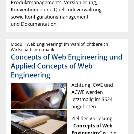
Produktmanagements, Versionierung,
Konventionen und Quellcodeverwaltung
sowie Konfigurationsmanagement
und Dokumentation.
Modul "Web Engineering" im Wahlpflichtbereich
Wirtschaftsinformatik
Concepts of Web Engineering und
Applied Concepts of Web
Engineering
Achtung: CWE und
ACWE werden
letztmalig im SS24
angeboten
Ziel der Vorlesung
"
Concepts of Web
Engineering
" ist die