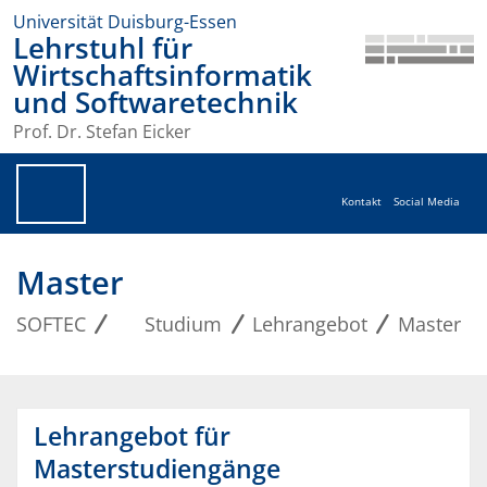
Universität Duisburg-Essen
Lehrstuhl für
Wirtschaftsinformatik
und Softwaretechnik
Prof. Dr. Stefan Eicker
Kontakt
Social Media
Master
SOFTEC
Studium
Lehrangebot
Master
Lehrangebot für
Masterstudiengänge