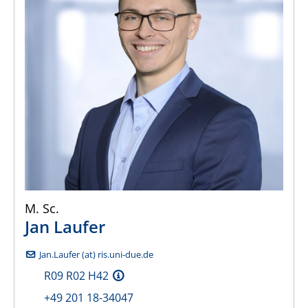
M. Sc.
Jan
Laufer
Jan.Laufer (at) ris.uni-due.de
R09 R02 H42
+49 201 18-34047