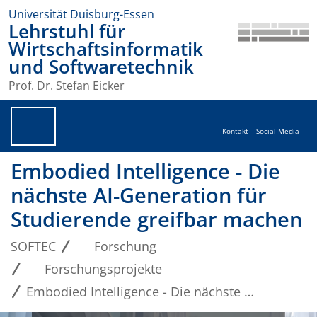
Universität Duisburg-Essen
Lehrstuhl für
Wirtschaftsinformatik
und Softwaretechnik
Prof. Dr. Stefan Eicker
Kontakt
Social Media
Embodied Intelligence - Die
nächste AI-Generation für
Studierende greifbar machen
SOFTEC
Forschung
Forschungsprojekte
Embodied Intelligence - Die nächste AI-Generation für Studierende greifbar machen