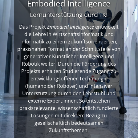
Embodied Intelligence
Lernunterstützung durch KI
Das Projekt
Embodied Intelligence
entwickelt
die Lehre in Wirtschaftsinformatik und
Informatik zu einem zukunftsorientierten,
praxisnahen Format an der Schnittstelle von
generativer Künstlicher Intelligenz und
Robotik weiter. Durch die Förderung des
Projekts erhalten Studierende Zugang zu
entwicklungsoffener Technologie
(humanoider Roboter) und intensiver
Unterstützung durch den Lehrstuhl und
externe Expert:innen. So entstehen
praxisrelevante, wissenschaftlich fundierte
Lösungen mit direktem Bezug zu
gesellschaftlich bedeutsamen
Zukunftsthemen.