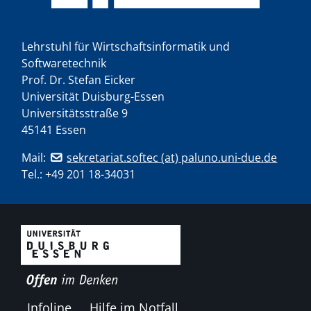
Lehrstuhl für Wirtschaftsinformatik und
Softwaretechnik
Prof. Dr. Stefan Eicker
Universität Duisburg-Essen
Universitätsstraße 9
45141 Essen
Mail:
sekretariat.softec (at) paluno.uni-due.de
Tel.:
+49 201 18-34031
Infoline
Hilfe im Notfall