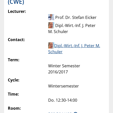
(CWE)
Lecturer:
Prof. Dr. Stefan Eicker
Dipl.-Wirt.-Inf. J. Peter
M. Schuler
Contact:
Dipl.-Wirt.-Inf. J. Peter M.
Schuler
Term:
Winter Semester
2016/2017
Cycle:
Wintersemester
Time:
Do. 12:30-14:00
Room: