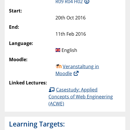
R09 R04 H02
Start:
20th Oct 2016
End:
11th Feb 2016
Language:
English
Moodle:
Veranstaltung in
Moodle
Linked Lectures:
Casestudy: Applied
Concepts of Web Engineering
(ACWE)
Learning Targets: