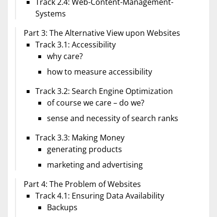
Track 2.4: Web-Content-Management-
Systems
Part 3: The Alternative View upon Websites
Track 3.1: Accessibility
why care?
how to measure accessibility
Track 3.2: Search Engine Optimization
of course we care – do we?
sense and necessity of search ranks
Track 3.3: Making Money
generating products
marketing and advertising
Part 4: The Problem of Websites
Track 4.1: Ensuring Data Availability
Backups