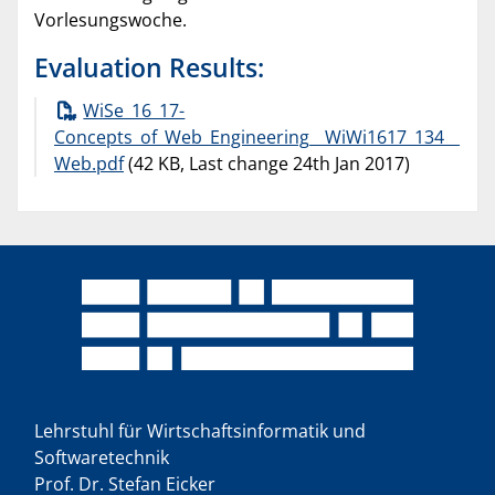
Vorlesungswoche.
Evaluation Results:
WiSe_16_17-
Concepts_of_Web_Engineering__WiWi1617_134__
Web.pdf
(42 KB, Last change 24th Jan 2017)
Lehrstuhl für Wirtschaftsinformatik und
Softwaretechnik
Prof. Dr. Stefan Eicker