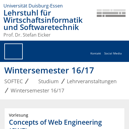
Universität Duisburg-Essen
Lehrstuhl für
Wirtschaftsinformatik
und Softwaretechnik
Prof. Dr. Stefan Eicker
Kontakt
Social Media
Wintersemester 16/17
SOFTEC
Studium
Lehrveranstaltungen
Wintersemester 16/17
Vorlesung
Concepts of Web Engineering