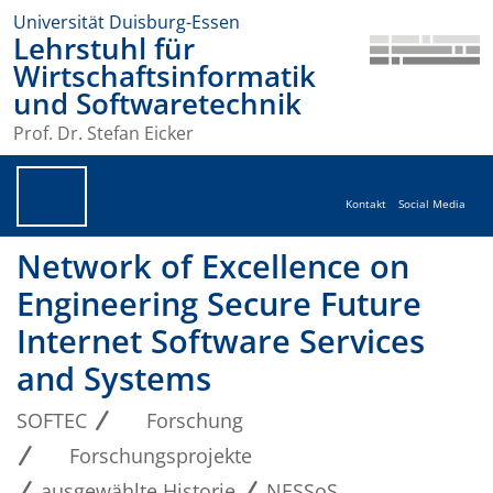
Universität Duisburg-Essen
Lehrstuhl für
Wirtschaftsinformatik
und Softwaretechnik
Prof. Dr. Stefan Eicker
Kontakt
Social Media
Network of Excellence on
Engineering Secure Future
Internet Software Services
and Systems
SOFTEC
Forschung
Forschungsprojekte
ausgewählte Historie
NESSoS