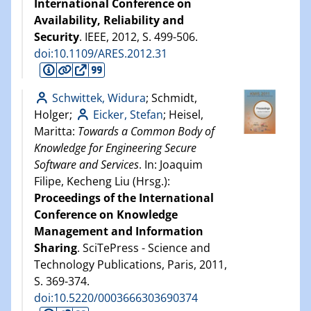
International Conference on
Availability, Reliability and
Security
. IEEE,
2012
, S. 499-506.
doi:10.1109/ARES.2012.31
Schwittek, Widura
; Schmidt,
Holger;
Eicker, Stefan
; Heisel,
Maritta:
Towards a Common Body of
Knowledge for Engineering Secure
Software and Services
. In: Joaquim
Filipe, Kecheng Liu (Hrsg.):
Proceedings of the International
Conference on Knowledge
Management and Information
Sharing
. SciTePress - Science and
Technology Publications, Paris,
2011
,
S. 369-374.
doi:10.5220/0003666303690374