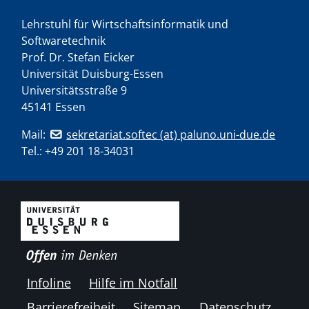
Lehrstuhl für Wirtschaftsinformatik und
Softwaretechnik
Prof. Dr. Stefan Eicker
Universität Duisburg-Essen
Universitätsstraße 9
45141 Essen
Mail:
sekretariat.softec (at) paluno.uni-due.de
Tel.:
+49 201 18-34031
Infoline
Hilfe im Notfall
Barrierefreiheit
Sitemap
Datenschutz