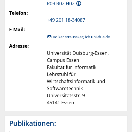
R09 R02 H02
Telefon:
+49 201 18-34087
E-Mail:
volker.strauss (at) icb.uni-due.de
Adresse:
Universität Duisburg-Essen,
Campus Essen
Fakultät für Informatik
Lehrstuhl für
Wirtschaftsinformatik und
Softwaretechnik
Universitätsstr. 9
45141 Essen
Publikationen: