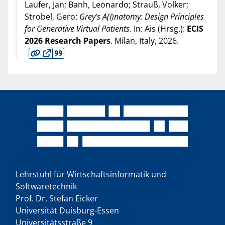
Laufer, Jan; Banh, Leonardo; Strauß, Volker;
Strobel, Gero:
Grey’s A(I)natomy: Design Principles
for Generative Virtual Patients
. In: Ais (Hrsg.):
ECIS
2026 Research Papers
. Milan, Italy,
2026
.
Lehrstuhl für Wirtschaftsinformatik und
Softwaretechnik
Prof. Dr. Stefan Eicker
Universität Duisburg-Essen
Universitätsstraße 9