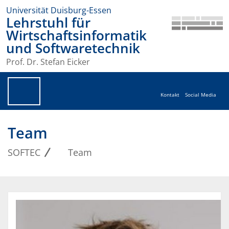
Universität Duisburg-Essen
Lehrstuhl für
Wirtschaftsinformatik
und Softwaretechnik
Prof. Dr. Stefan Eicker
Kontakt
Social Media
Team
SOFTEC
Team