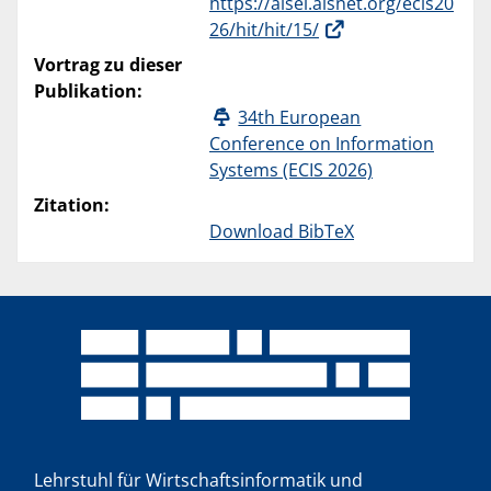
https://aisel.aisnet.org/ecis20
26/hit/hit/15/
Vortrag zu dieser
Publikation:
34th European
Conference on Information
Systems (ECIS 2026)
Zitation:
Download BibTeX
Lehrstuhl für Wirtschaftsinformatik und