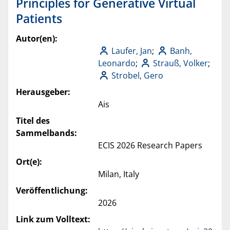
Principles for Generative Virtual
Patients
Autor(en):
Laufer, Jan
;
Banh,
Leonardo
;
Strauß, Volker
;
Strobel, Gero
Herausgeber:
Ais
Titel des
Sammelbands:
ECIS 2026 Research Papers
Ort(e):
Milan, Italy
Veröffentlichung:
2026
Link zum Volltext: