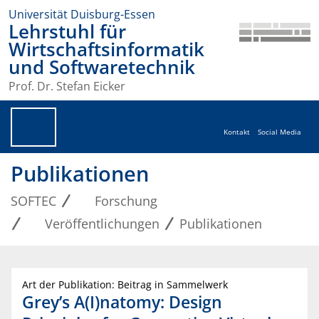
Universität Duisburg-Essen
Lehrstuhl für
Wirtschaftsinformatik
und Softwaretechnik
Prof. Dr. Stefan Eicker
Kontakt
Social Media
Publikationen
SOFTEC
Forschung
Veröffentlichungen
Publikationen
Art der Publikation: Beitrag in Sammelwerk
Grey’s A(I)natomy: Design