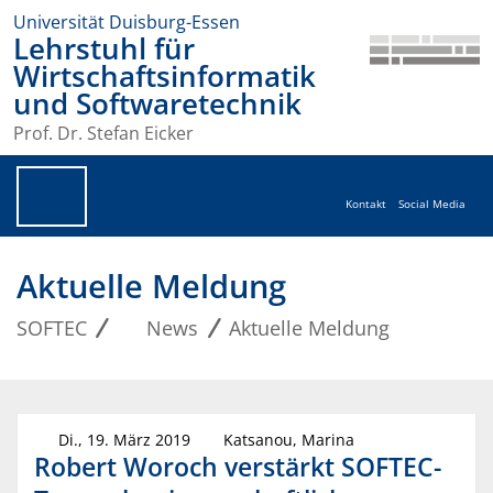
Universität Duisburg-Essen
Lehrstuhl für
Wirtschaftsinformatik
und Softwaretechnik
Prof. Dr. Stefan Eicker
Kontakt
Social Media
Aktuelle Meldung
SOFTEC
News
Aktuelle Meldung
Di., 19. März 2019
Katsanou, Marina
Robert Woroch verstärkt SOFTEC-