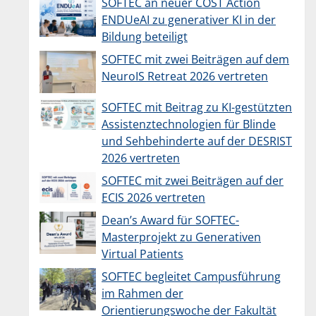
SOFTEC an neuer COST Action
ENDUeAI zu generativer KI in der
Bildung beteiligt
SOFTEC mit zwei Beiträgen auf dem
NeuroIS Retreat 2026 vertreten
SOFTEC mit Beitrag zu KI-gestützten
Assistenztechnologien für Blinde
und Sehbehinderte auf der DESRIST
2026 vertreten
SOFTEC mit zwei Beiträgen auf der
ECIS 2026 vertreten
Dean’s Award für SOFTEC-
Masterprojekt zu Generativen
Virtual Patients
SOFTEC begleitet Campusführung
im Rahmen der
Orientierungswoche der Fakultät